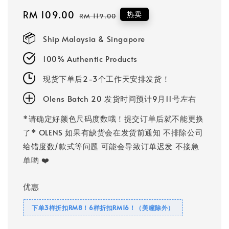
Sale
RM 109.00
Regular
热卖
RM 119.00
price
price
Ship Malaysia & Singapore
100% Authentic Products
现货下单后2-3个工作天安排发货！
Olens Batch 20 发货时间预计9月11号左右
*请确定好颜色尺码度数哦！提交订单后就不能更换
了* OLENS 如果有缺货会在发货前通知 不排除公司
给错度数/款式等问题 可能会导致订单迟发 不接急
单哟 ❤️
优惠
下单3样折扣RM8！6样折扣RM16！（美瞳除外）