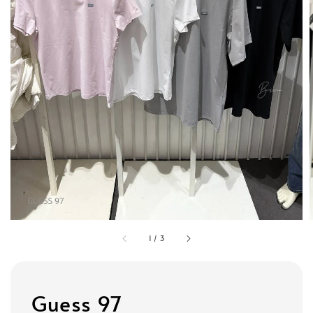
1
/
3
Guess 97