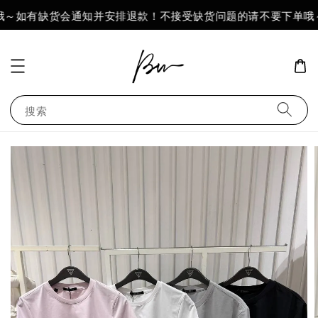
哦～如有缺货会通知并安排退款！不接受缺货问题的请不要下单哦～
搜索