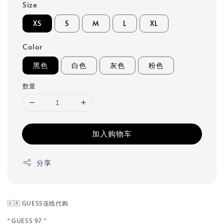
Size
XS
S
M
L
XL
Color
黑色
白色
灰色
粉色
数量
加入购物车
分享
🇰🇷 GUESS连线代购
“ GUESS 97 ”