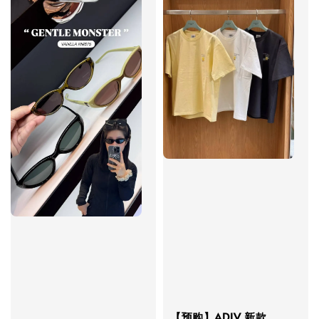
【预购】ADLV 新款