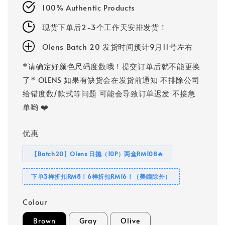
100% Authentic Products
现货下单后2-3个工作天安排发货！
Olens Batch 20 发货时间预计9月11号左右
*请确定好颜色尺码度数哦！提交订单后就不能更换
了* OLENS 如果有缺货会在发货前通知 不排除公司
给错度数/款式等问题 可能会导致订单迟发 不接急
单哟 ❤️
优惠
【Batch20】Olens 日抛（10P）两盒RM108🔥
下单3样折扣RM8！6样折扣RM16！（美瞳除外）
Colour
Brown
Gray
Olive