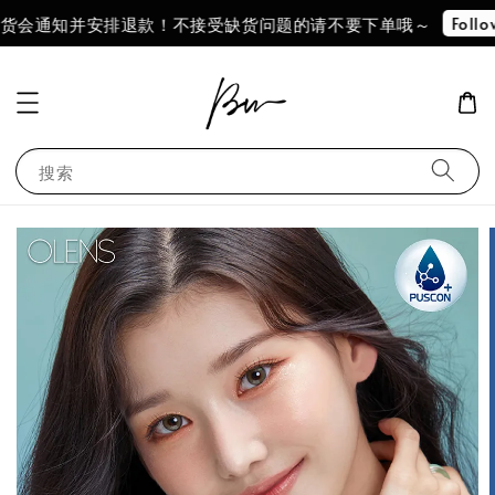
Follow Our IG !!
安排退款！不接受缺货问题的请不要下单哦～
搜索