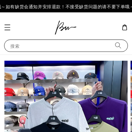
～如有缺货会通知并安排退款！不接受缺货问题的请不要下单哦～
搜索