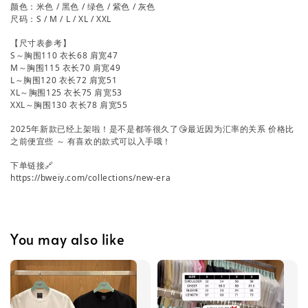
颜色：米色 / 黑色 / 绿色 / 紫色 / 灰色
尺码：S / M / L / XL / XXL
【尺寸表参考】
S～胸围110 衣长68 肩宽47
M～胸围115 衣长70 肩宽49
L～胸围120 衣长72 肩宽51
XL～胸围125 衣长75 肩宽53
XXL～胸围130 衣长78 肩宽55
2025年新款已经上架啦！是不是都等很久了😘最近因为汇率的关系 价格比
之前便宜些 ～ 有喜欢的款式可以入手哦！
下单链接🔗
https://bweiy.com/collections/new-era
You may also like