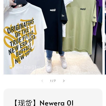
1
/
7
【现货】Newera 01