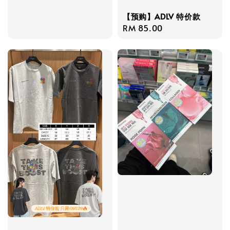
【预购】ADLV 特价款
Regular
RM 85.00
price