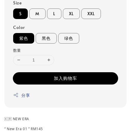
Size
S
M
L
XL
XXL
Color
紫色
黑色
绿色
数量
加入购物车
分享
🇰🇷 NEW ERA
“ New Era 01 ” RM145