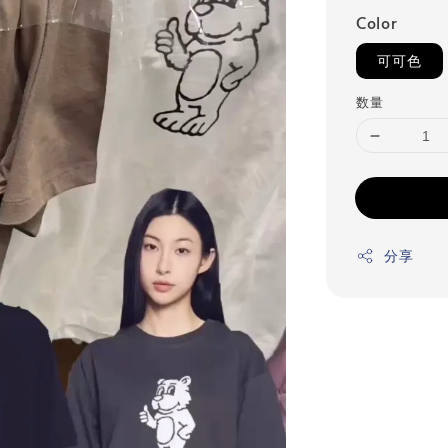
Color
可可色
数量
分享