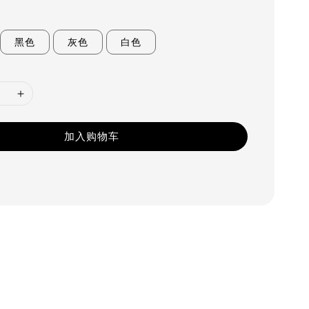
黑色
灰色
白色
加入购物车