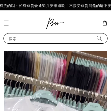
有货的哦～如有缺货会通知并安排退款！不接受缺货问题的请不要
搜索