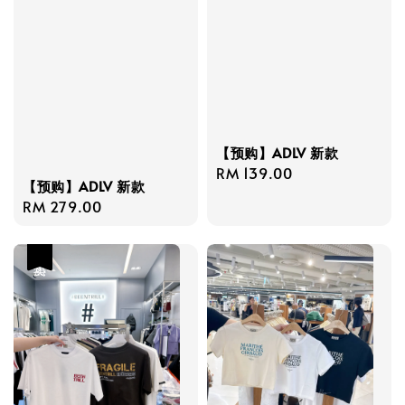
【预购】ADLV 新款
Regular
RM 139.00
【预购】ADLV 新款
price
Regular
RM 279.00
price
热卖