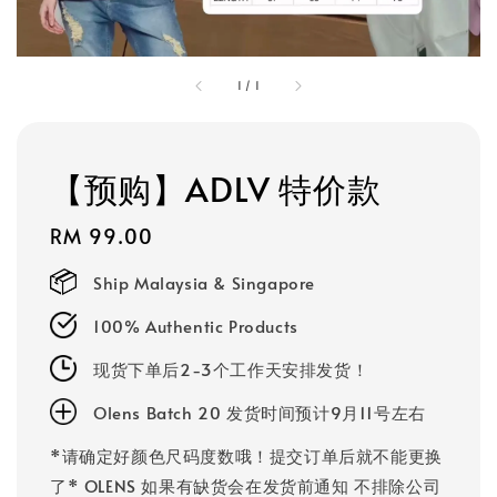
1
/
1
【预购】ADLV 特价款
Regular
RM 99.00
price
Ship Malaysia & Singapore
100% Authentic Products
现货下单后2-3个工作天安排发货！
Olens Batch 20 发货时间预计9月11号左右
*请确定好颜色尺码度数哦！提交订单后就不能更换
了* OLENS 如果有缺货会在发货前通知 不排除公司