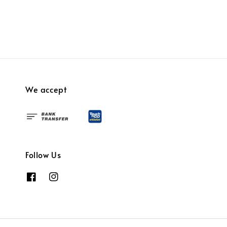
price
price
We accept
Follow Us