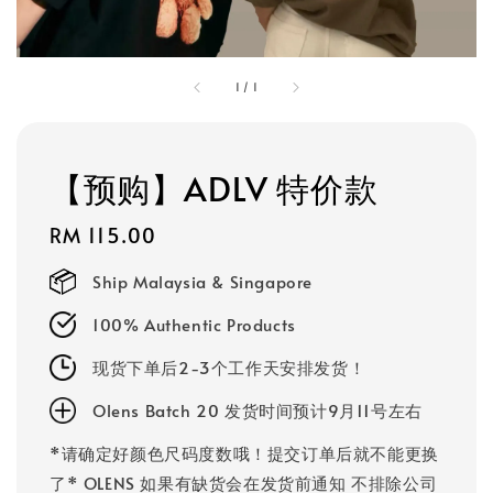
1
/
1
【预购】ADLV 特价款
Regular
RM 115.00
price
Ship Malaysia & Singapore
100% Authentic Products
现货下单后2-3个工作天安排发货！
Olens Batch 20 发货时间预计9月11号左右
*请确定好颜色尺码度数哦！提交订单后就不能更换
了* OLENS 如果有缺货会在发货前通知 不排除公司