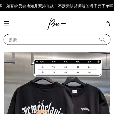
哦～如有缺货会通知并安排退款！不接受缺货问题的请不要下单哦～
搜索