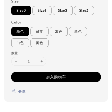
Size
Size0
Size1
Size2
Size3
Color
粉色
藏蓝
灰色
黑色
白色
黄色
数量
加入购物车
分享