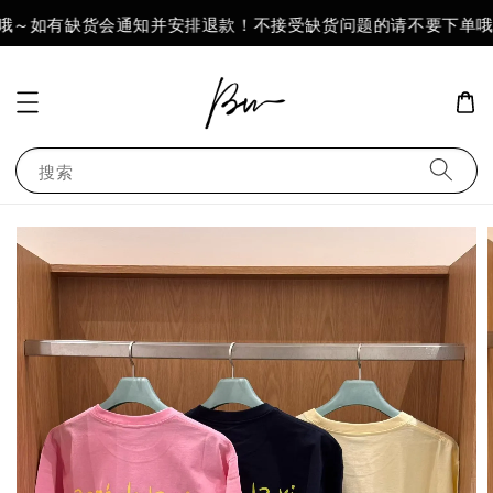
哦～如有缺货会通知并安排退款！不接受缺货问题的请不要下单哦～
搜索