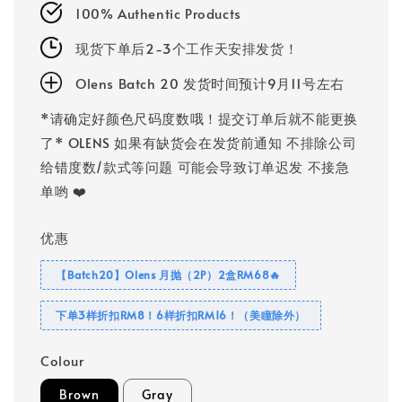
100% Authentic Products
现货下单后2-3个工作天安排发货！
Olens Batch 20 发货时间预计9月11号左右
*请确定好颜色尺码度数哦！提交订单后就不能更换
了* OLENS 如果有缺货会在发货前通知 不排除公司
给错度数/款式等问题 可能会导致订单迟发 不接急
单哟 ❤️
优惠
【Batch20】Olens 月抛（2P）2盒RM68🔥
下单3样折扣RM8！6样折扣RM16！（美瞳除外）
Colour
Brown
Gray