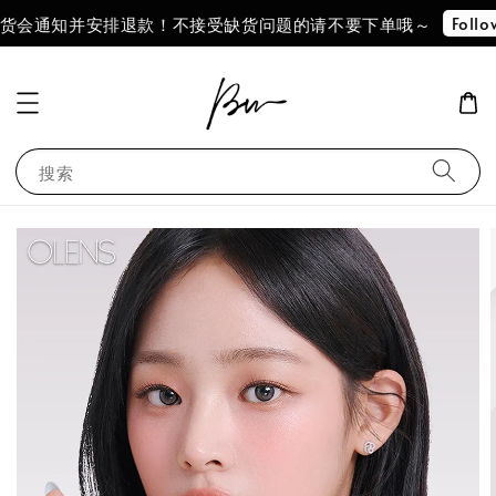
Follow Our IG !!
并安排退款！不接受缺货问题的请不要下单哦～
搜索