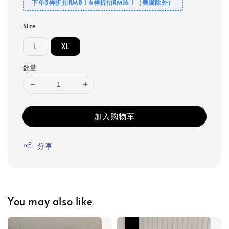
下单3样折扣RM8！6样折扣RM16！（美瞳除外）
Size
L
XL
数量
加入购物车
分享
You may also like
热卖