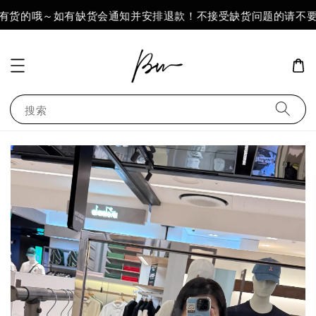
有货的哦～如有缺货会通知并安排退款！不接受缺货问题的请不要
搜索