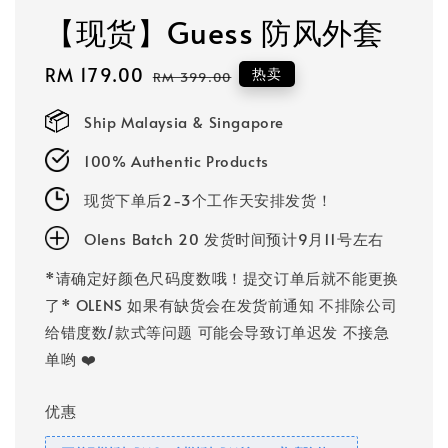
【现货】Guess 防风外套
Sale
RM 179.00
Regular
热卖
RM 399.00
price
price
Ship Malaysia & Singapore
100% Authentic Products
现货下单后2-3个工作天安排发货！
Olens Batch 20 发货时间预计9月11号左右
*请确定好颜色尺码度数哦！提交订单后就不能更换
了* OLENS 如果有缺货会在发货前通知 不排除公司
给错度数/款式等问题 可能会导致订单迟发 不接急
单哟 ❤️
优惠