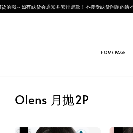
的哦～如有缺货会通知并安排退款！不接受缺货问题的请不要下
HOME PAGE
Olens 月抛2P
热卖
热卖