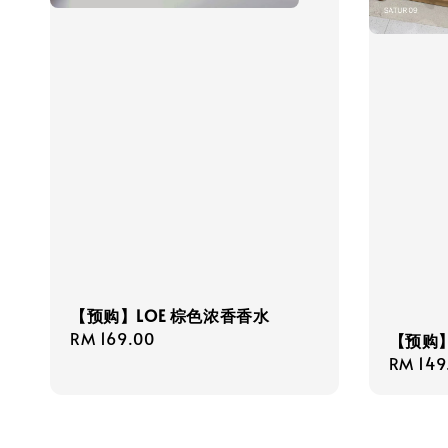
【预购】LOE 棕色浓香香水
Regular
RM 169.00
【预购】S
price
Regula
RM 149
price