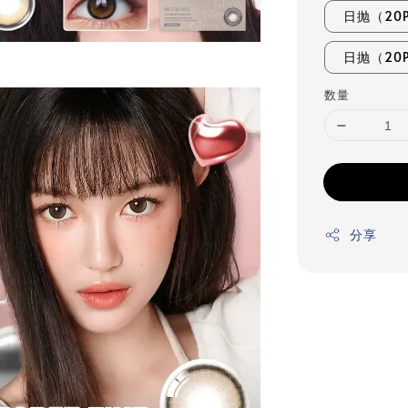
日抛（20P）
日抛（20P）
数量
分享